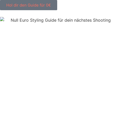
Hol dir den Guide für 0€