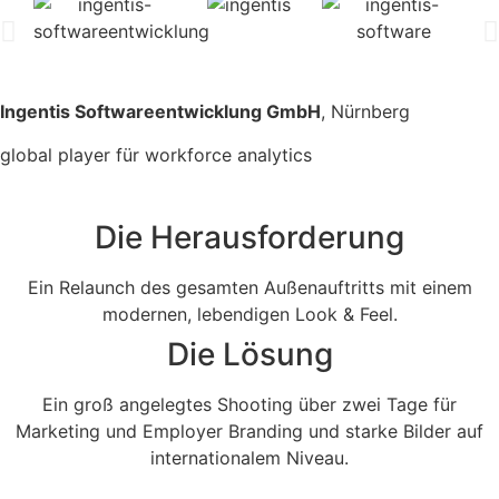
Ingentis Softwareentwicklung GmbH
, Nürnberg
global player für workforce analytics
Die Herausforderung
Ein Relaunch des gesamten Außenauftritts mit einem
modernen, lebendigen Look & Feel.
Die Lösung
Ein groß angelegtes Shooting über zwei Tage für
Marketing und Employer Branding und starke Bilder auf
internationalem Niveau.